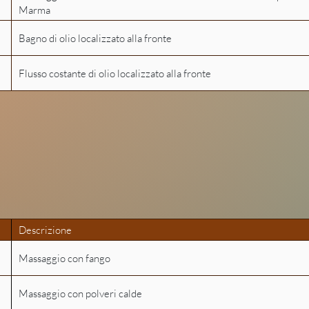
Marma
Bagno di olio localizzato alla fronte
Flusso costante di olio localizzato alla fronte
Draining-slimming
Descrizione
Massaggio con fango
Massaggio con polveri calde