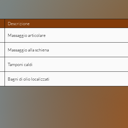
Descrizione
Massaggio articolare
Massaggio alla schiena
Tamponi caldi
Bagni di olio localizzati
Energetic