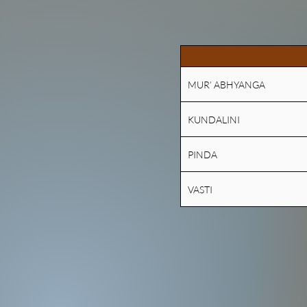
MUR’ ABHYANGA
KUNDALINI
PINDA
VASTI