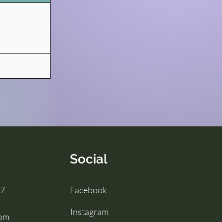
Social
57
Facebook
Instagram
com